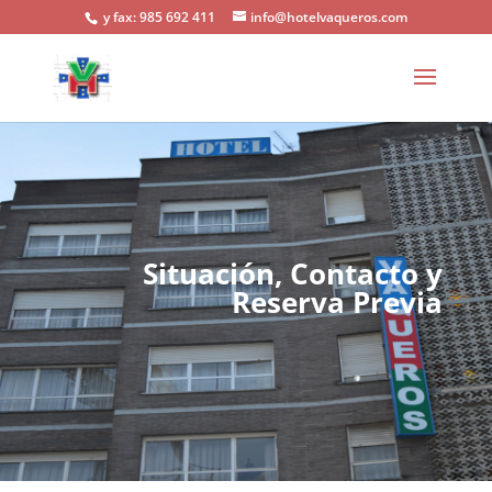
y fax: 985 692 411
info@hotelvaqueros.com
Situación, Contacto y
Reserva Previa