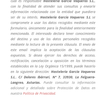
cual es responsable
Hostelería García Vaqueros S.L.
,
con la finalidad de atender sus consultas y enviarle
información relacionada con la entidad que puediera
ser de su interés.
Hostelería García Vaqueros S.L
se
compromete a usar los datos recogidos mediante este
formulario, únicamente para la finalidad anteriormente
mencionada. El interesado declara tener conocimiento
del destino y uso de los datos personales recogidos
mediante la lectura de la presente cláusula. El envio de
este email implica la aceptación de las cláusulas
expuestas. Si desea ejercer los derechos de acceso,
rectificación, cancelación u oposición en los términos
establecidos en la Ley Orgánica 15/1999, puede hacerlo
en la siguiente dirección:
Hostelería García Vaqueros
S.L
.,
C/ Dolores Ibárruri, Nº 7, 33930, La Felguera-
Langreo, Asturias.
Puede consultar la información
adicional y detallada sobre Protección de Datos en
nuestra
Política de Privacidad
.